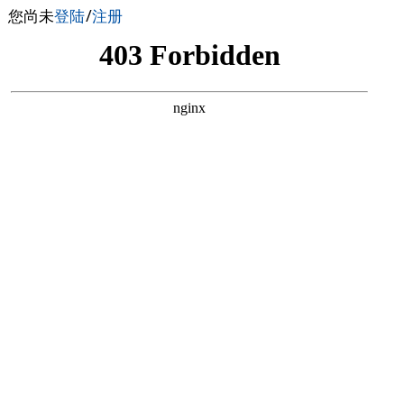
您尚未
登陆
/
注册