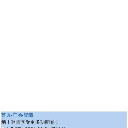
首页
-
广场
-
登陆
亲！登陆享受更多功能哟！