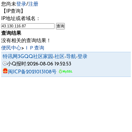
您尚未
登录
/
注册
【IP查询】
IP地址或者域名：
查询结果
没有相关的查询结果！
便民中心
>
ＩＰ查询
特讯网3GQQ社区家园
-
社区
-
导航
-
登录
小Q报时:2026-08-06 19:52:53
闽ICP备2021013108号