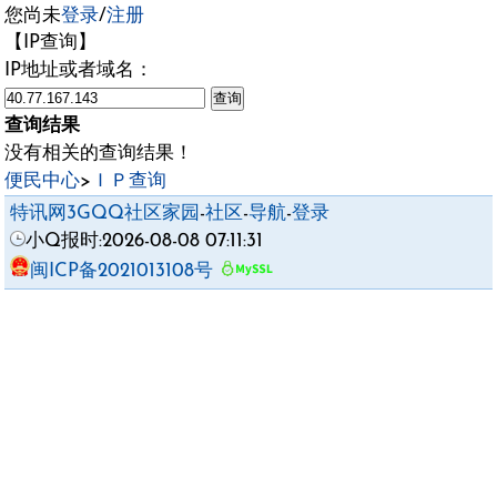
您尚未
登录
/
注册
【IP查询】
IP地址或者域名：
查询结果
没有相关的查询结果！
便民中心
>
ＩＰ查询
特讯网3GQQ社区家园
-
社区
-
导航
-
登录
小Q报时:2026-08-08 07:11:31
闽ICP备2021013108号