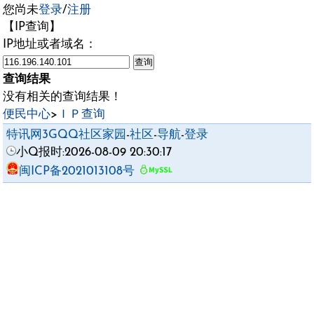
您尚未
登录
/
注册
【IP查询】
IP地址或者域名：
查询结果
没有相关的查询结果！
便民中心
>
ＩＰ查询
特讯网3GQQ社区家园
-
社区
-
导航
-
登录
小Q报时:2026-08-09 20:30:17
闽ICP备2021013108号