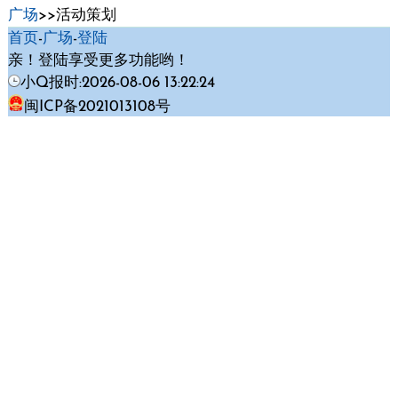
广场
>>活动策划
首页
-
广场
-
登陆
亲！登陆享受更多功能哟！
小Q报时:2026-08-06 13:22:24
闽ICP备2021013108号