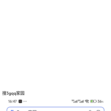
搜3gqq家园