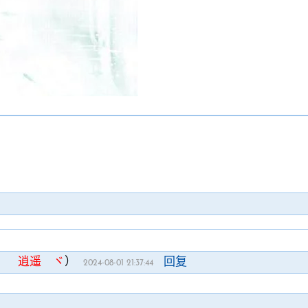
逍遥 ヾ
）
回复
2024-08-01 21:37:44